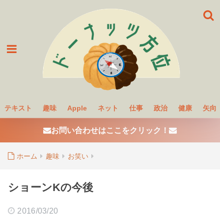
テキスト
趣味
Apple
ネット
仕事
政治
健康
矢向
お問い合わせはここをクリック！
ホーム
趣味
お笑い
ショーンKの今後
2016/03/20