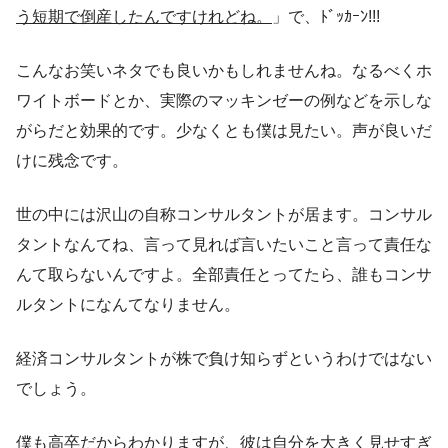
う短期で倒産したんですけれどね。
」で、ﾄﾞｯｶｰﾝ!!!
こんなお笑いネタでも良いかもしれませんね。なるべくホ
ワイトボードとか、実際のマッキンゼーの例などを示しな
がらだと効果的です。少なくとも僕は見たい。声が良いだ
けに残念です。
世の中には沢山の自称コンサルタントが居ます。コンサル
タントなんてね、言って見れば言いたいこと言って責任な
んて取らないんですよ。全部責任とってたら、誰もコンサ
ルタントになんてなりません。
経済コンサルタントが株で負け知らずというわけではない
でしょう。
僕も高卒だからわかりますが、彼は自分を大きく見せすぎ