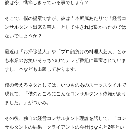
彼は今、憔悴しきっている事でしょう？
そこで、僕の提案ですが、彼は吉本所属あたりで「経営コ
ンサルタント出来る芸人」として生きれば良かったのでは
ないでしょうか？
最近は「お掃除芸人」や「プロ顔負けの料理人芸人」とか
も本業のお笑いそっちのけでテレビ番組に重宝されていま
すし、本なども出版しております。
僕の考えるネタとしては、いつものあのスーツスタイルで
現れて、「僕のところにこんなコンサルタント依頼があり
ました。」がつかみ。
その後、独自の経営コンサルタント理論を話して、「コン
サルタントの結果、クライアントの会社はなんと
2年とい