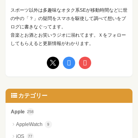
スポーツ以外は多趣味なオタク系SEが移動時間などに世
の中の「？」の疑問をスマホを駆使して調べて想いをブ
ログに書きなぐってます。
音楽とお酒とお笑いラジオに溺れてます。Ｘをフォロー
してもらえると更新情報がわかります。
カテゴリー
Apple
258
AppleWatch
9
iOS
77