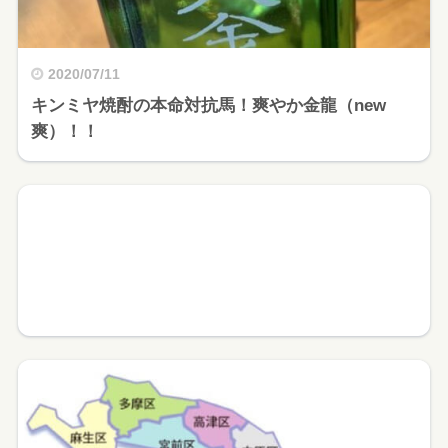
2020/07/11
キンミヤ焼酎の本命対抗馬！爽やか金龍（new
爽）！！