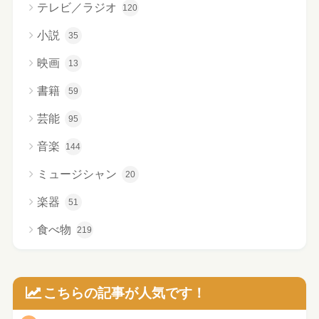
テレビ／ラジオ
120
小説
35
映画
13
書籍
59
芸能
95
音楽
144
ミュージシャン
20
楽器
51
食べ物
219
こちらの記事が人気です！