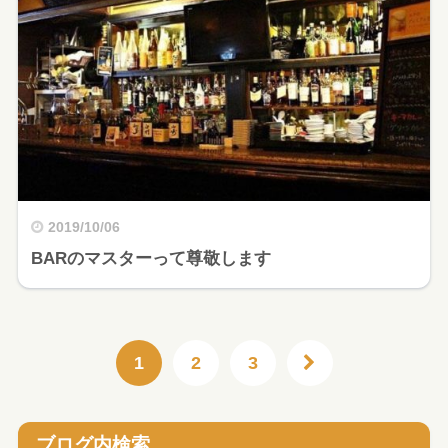
2019/10/06
BARのマスターって尊敬します
1
2
3
ブログ内検索