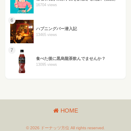
16704 views
6
ハプニングバー潜入記
13465 views
7
食べた後に黒烏龍茶飲んでませんか？
13095 views
HOME
© 2026 ドーナッツ方位 All rights reserved.