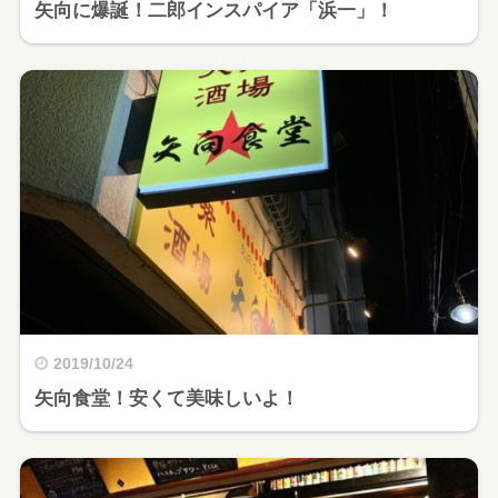
矢向に爆誕！二郎インスパイア「浜一」！
2019/10/24
矢向食堂！安くて美味しいよ！