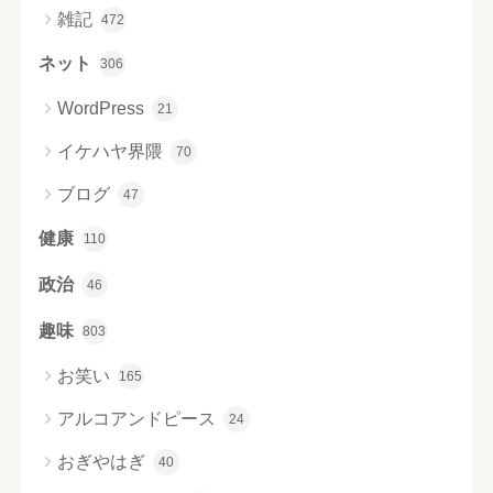
雑記
472
ネット
306
WordPress
21
イケハヤ界隈
70
ブログ
47
健康
110
政治
46
趣味
803
お笑い
165
アルコアンドピース
24
おぎやはぎ
40