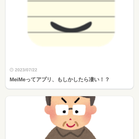
2023/07/22
MeiMeってアプリ、もしかしたら凄い！？