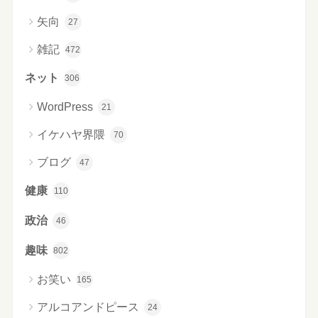
矢向
27
雑記
472
ネット
306
WordPress
21
イケハヤ界隈
70
ブログ
47
健康
110
政治
46
趣味
802
お笑い
165
アルコアンドピース
24