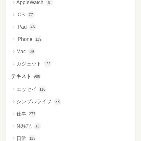
AppleWatch
9
iOS
77
iPad
46
iPhone
119
Mac
69
ガジェット
123
テキスト
989
エッセイ
110
シンプルライフ
88
仕事
277
体験記
16
日常
118