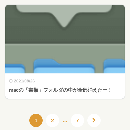
2021/08/26
macの「書類」フォルダの中が全部消えたー！
1
2
…
7