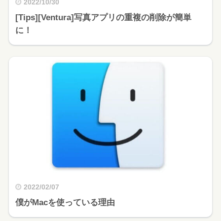
2022/10/30
[Tips][Ventura]写真アプリの重複の削除が簡単
に！
2022/02/07
僕がMacを使っている理由