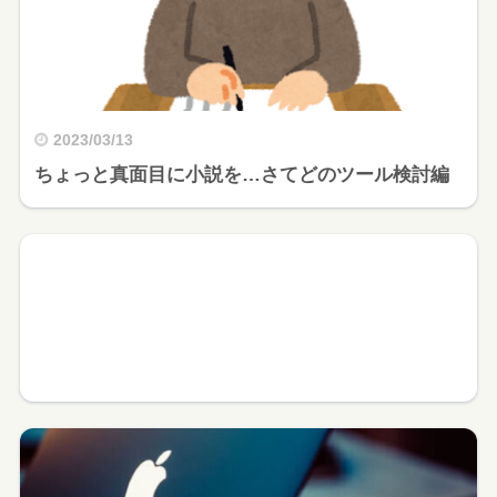
2023/03/13
ちょっと真面目に小説を…さてどのツール検討編