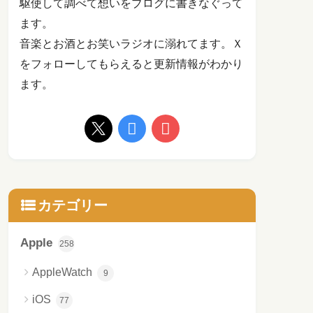
駆使して調べて想いをブログに書きなぐって
ます。
音楽とお酒とお笑いラジオに溺れてます。Ｘ
をフォローしてもらえると更新情報がわかり
ます。
カテゴリー
Apple
258
AppleWatch
9
iOS
77