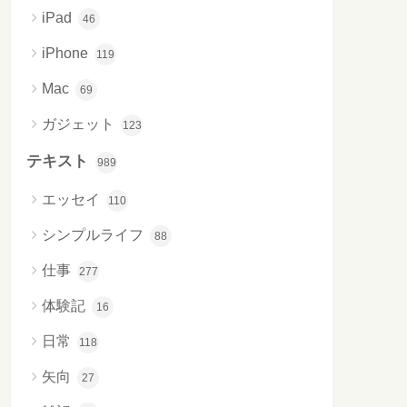
iPad
46
iPhone
119
Mac
69
ガジェット
123
テキスト
989
エッセイ
110
シンプルライフ
88
仕事
277
体験記
16
日常
118
矢向
27