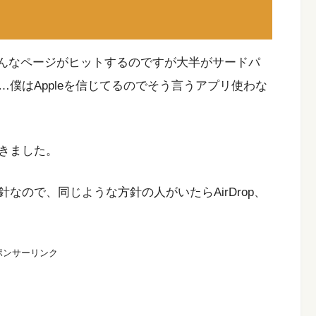
と色んなページがヒットするのですが大半がサードパ
僕はAppleを信じてるのでそう言うアプリ使わな
きました。
なので、同じような方針の人がいたらAirDrop、
ポンサーリンク