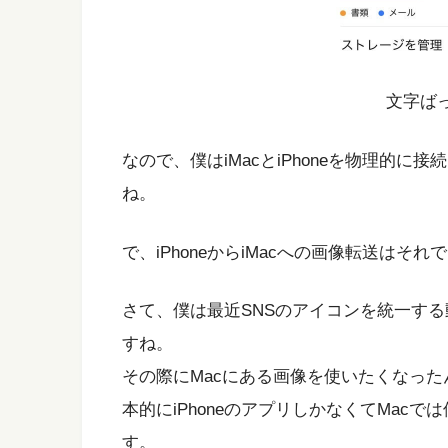
文字ばっ
なので、僕はiMacとiPhoneを物理的に接
ね。
で、iPhoneからiMacへの画像転送はそ
さて、僕は最近SNSのアイコンを統一す
すね。
その際にMacにある画像を使いたくなったんです
本的にiPhoneのアプリしかなくてMacで
す。