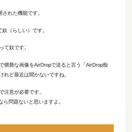
から採用された機能です。
って奴（らしい）です。
って奴です。
な画像をAirDropで送ると言う「AirDrop痴
けれど最近は聞かないですね。
で注意が必要です。
離なら問題ないと思いますよ。