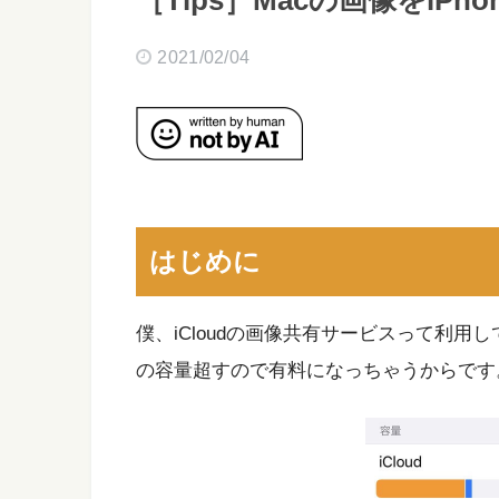
［Tips］Macの画像をiPh
2021/02/04
はじめに
僕、iCloudの画像共有サービスって利
の容量超すので有料になっちゃうからです