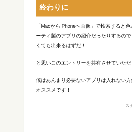
終わりに
「MacからiPhoneへ画像」で検索する
ーティ製のアプリの紹介だったりするので…
くても出来るはずだ！
と思いこのエントリーを共有させていただ
僕はあんまり必要ないアプリは入れない方針
オススメです！
ス