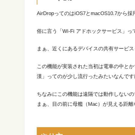
AirDropってのはiOS7とmacOS10.7
俗に言う「Wi-Fi アドホックサービス」
まぁ、近くにあるデバイスの共有サービス
この機能が実装された当初は電車の中とかで猥褻
漢」ってのが少し流行ったみたいなんです
ちなみにこの機能は遠隔では動作しないの
まぁ、目の前に母艦（Mac）が見える距