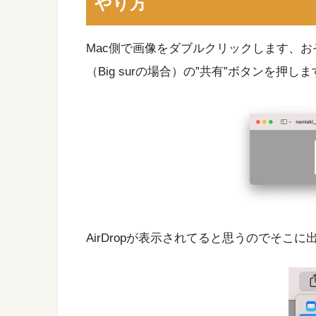
やり方
Mac側で画像をダブルクリックします、お
（Big surの場合）の”共有”ボタンを押し
AirDropが表示されてると思うのでそこに