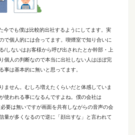
した今でも僕は比較的出社するようにしてます。実
ので個人的には合ってます。喫煙室で知り合いに
る/しないはお客様から呼び出されたとか幹部・上
り個人の判断なので本当に出社しない人はほぼ完
る事は基本的に無いと思ってます。
りません。むしろ増えたくらいだと体感していま
が使われる事になるんですよね。僕の会社は
。顔を出す必要は無いですが画面を共有しながらの音声の会
信量が多くなるので逆に「顔出すな」と言われて