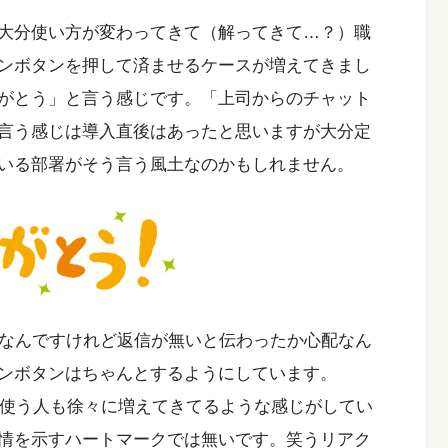
大分使い方が変わってきて（解ってきて…？）職
ンボタンを押して済ませるケースが増えてきまし
がとう」と言う感じです。「上司からのチャット
言う感じは導入直後はあったと思いますが大分定
いる部署がそう言う風土なのかもしれません。
組みなんですけれど返信が無いと伝わったか心配なん
ンボタンはちゃんとするようにしています。
を使う人も徐々に増えてきてるような感じがしてい
情を示すハートマークでは無いです。笑うリアク