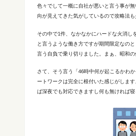
色々でして一概に自社が悪いと言う事が無
向が見えてきた気がしているので攻略法も
その中で1件、なかなかにハードな火消し
と言うような働き方ですが期間限定なのと
言う自負で乗り切りました。まぁ、昭和の
さて、そう言う「46時中何が起こるかわ
ートワークは完全に根付いた感じがします
ば深夜でも対応できますし何も無ければ寝