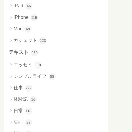
iPad
46
iPhone
119
Mac
69
ガジェット
123
テキスト
989
エッセイ
110
シンプルライフ
88
仕事
277
体験記
16
日常
118
矢向
27