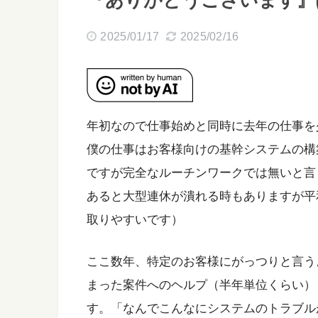
『ありがとうございます』
2025/01/17
2025/02/16
年初なので仕事始めと同時に去年の仕事を
僕の仕事はお客様向けの基幹システムの構
ですが完全なルーチンワークでは無いと言
あると大型連休が潰れる時もありますが平
取りやすいです）
ここ数年、特定のお客様にがっつりと言う
まった案件へのヘルプ（半年単位くらい）
す。「なんでこんなにシステムのトラブル