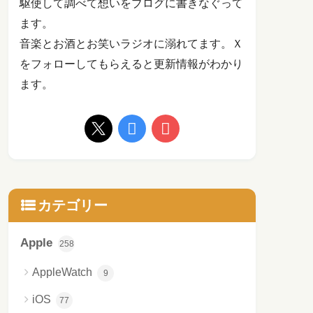
駆使して調べて想いをブログに書きなぐって
ます。
音楽とお酒とお笑いラジオに溺れてます。Ｘ
をフォローしてもらえると更新情報がわかり
ます。
カテゴリー
Apple
258
AppleWatch
9
iOS
77