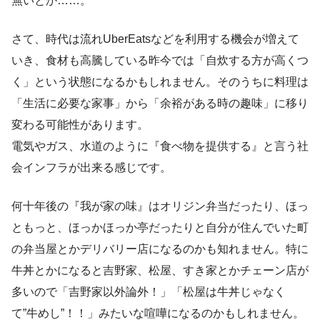
無いとか……。
さて、時代は流れUberEatsなどを利用する機会が増えて
いき、食材も高騰している昨今では「自炊する方が高くつ
く」という状態になるかもしれません。そのうちに料理は
「生活に必要な家事」から「余裕がある時の趣味」に移り
変わる可能性があります。
電気やガス、水道のように『食べ物を提供する』と言う社
会インフラが出来る感じです。
何十年後の『我が家の味』はオリジン弁当だったり、ほっ
ともっと、ほっかほっか亭だったりと自分が住んでいた町
の弁当屋とかデリバリー店になるのかも知れません。特に
牛丼とかになると吉野家、松屋、すき家とかチェーン店が
多いので「吉野家以外論外！」「松屋は牛丼じゃなく
て”牛めし”！！」みたいな喧嘩になるのかもしれません。