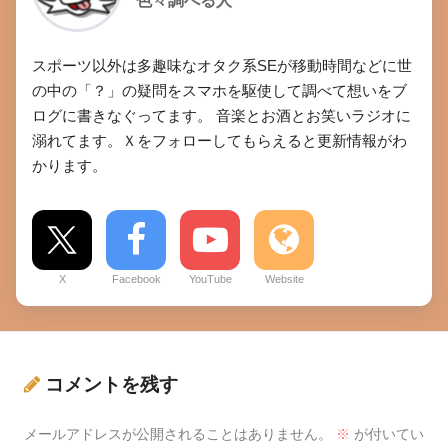
色々調べる人
スポーツ以外は多趣味なオタク系SEが移動時間などに世
の中の「？」の疑問をスマホを駆使して調べて想いをブ
ログに書きなぐってます。 音楽とお酒とお笑いラジオに
溺れてます。Ｘをフォローしてもらえると更新情報がわ
かります。
X
Facebook
YouTube
Website
コメントを残す
メールアドレスが公開されることはありません。
※
が付いてい