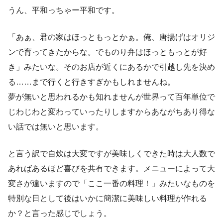
うん、平和っちゃー平和です。
「あぁ、君の家はほっともっとかぁ。俺、唐揚げはオリジ
ンで育ってきたからな。でものり弁はほっともっとが好
き」みたいな。そのお店が近くにあるかで引越し先を決め
る……まで行くと行きすぎかもしれませんね。
夢が無いと思われるかも知れませんが世界って百年単位で
じわじわと変わっていったりしますからあながちあり得な
い話では無いと思います。
と言う訳で自炊は大変ですが美味しくできた時は大人数で
あればあるほど喜びを共有できます。メニューによって大
変さが違いますので「ここ一番の料理！」みたいなものを
特別な日として後はいかに簡潔に美味しい料理が作れる
か？と言った感じでしょう。