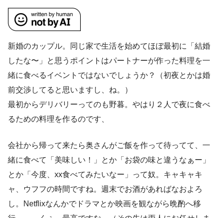
新婚のカップル。同じ家で生活を始めてほぼ最初に「結婚
したな〜」と思うポイントはパートナーが作った料理を一
緒に食べるイベントではないでしょうか？（初夜とかは婚
前交渉してると思いますし、ね。）
最初からデリバリーってのも野暮。やはり２人で夜に食べ
るための料理を作るのです、
会社から帰って来たら奥さんがご飯を作って待ってて、一
緒に食べて「美味しい！」とか「お袋の味と違うなぁー」
とか「今度、xx食べてみたいなー」って奴。キャキャキ
ャ、ウフフの時間ですね。週末でお酒があればなおよろ
し。Netflixなんかでドラマとか映画を観ながら晩酌へ移