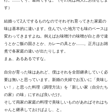
行。……くぅ、最高ですな。（その先は両人にお任せしま
す）
結婚って2人でするものなのでそれぞれ育ってきた家庭の
味は基本的に違います。住んでいた地方でも味のベースは
変わってきますよね。例えばお味噌汁の味噌が白と赤で違
うとかご飯の固さとか、カレーの具とか……。正月はお雑
煮で各家庭の違いが出たりします。
まぁ、あるあるですな。
自分が育った味はあれど、僕はそれを全部継承していく必
要は無いと思っています。新婚の夫婦でお互いに「美味し
い！」と思った料理（調理方法）を「新しい家（自分たち
の家）の味」にすれば良いだけ。
そして両家の家庭の料理で美味しいものがあればそれはち
ゃんと継承しておけばよし、と。