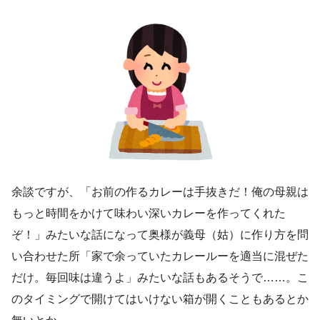
余談ですが、「お前の作るカレーは手抜きだ！俺の母親は
もっと時間をかけて味わい深いカレーを作ってくれた
ぞ！」みたいな話になって奥様が義母（姑）に作り方を問
い合わせた所「家で余っていたカレールーを適当に混ぜた
だけ。毎回味は違うよ」みたいな話もあるそうで……。こ
のタイミングで開けてはいけない箱が開くこともあるとか