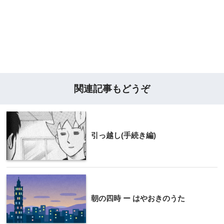
関連記事もどうぞ
引っ越し(手続き編)
朝の四時 ー はやおきのうた