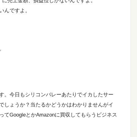
標）に売上金額、損益位しかないんですよ。
いんですよ。
。
）
す。今日もシリコンバレーあたりでイカしたサー
でしょうか？当たるかどうかはわかりませんがイ
GoogleとかAmazonに買収してもらうビジネス