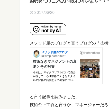
頑張った人が報われない！今
2017/06/20
メソッド屋のブログと言うブログの「技術
と言う記事を読みました。
技術至上主義と言うか、マネージャーだろ