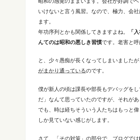
昭和の感覚のままいます。会社が好調でベ
いけないと言う風習。なので、極力、会社
ます。
年功序列とかも関係してきますよね。
「入
んてのは昭和の悪しき習慣
です。老害と呼
と、少々愚痴が長くなってしまいましたが、
がまかり通っている
のです。
僕が新人の頃は課長や部長もデバッグをし
だ」なんて思っていたのですが、それがあ
でも、時は経ちそういう人たちはもっと偉
しか見ていない感じがします。
さて、「その対策」の部分で、ブログでは