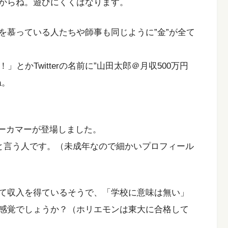
からね。遊びにくくはなります。
を慕っている人たちや師事も同じように”金”が全て
とかTwitterの名前に”山田太郎＠月収500万円
ね。
ニューカマーが登場しました。
と言う人です。（未成年なので細かいプロフィール
て収入を得ているそうで、「学校に意味は無い」
感覚でしょうか？（ホリエモンは東大に合格して