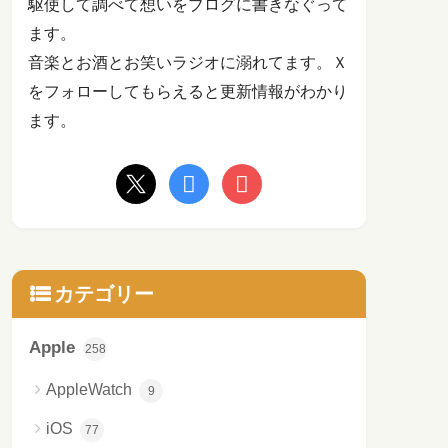
駆使して調べて想いをブログに書きなぐって
ます。
音楽とお酒とお笑いラジオに溺れてます。Ｘ
をフォローしてもらえると更新情報がわかり
ます。
カテゴリー
Apple
258
AppleWatch
9
iOS
77