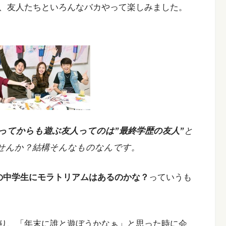
、友人たちといろんなバカやって楽しみました。
ってからも遊ぶ友人ってのは”最終学歴の友人”
と
せんか？結構そんなものなんです。
の中学生にモラトリアムはあるのかな？
っていうも
り、「年末に誰と遊ぼうかなぁ」と思った時に会