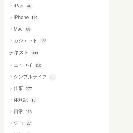
iPad
46
iPhone
119
Mac
69
ガジェット
123
テキスト
989
エッセイ
110
シンプルライフ
88
仕事
277
体験記
16
日常
118
矢向
27