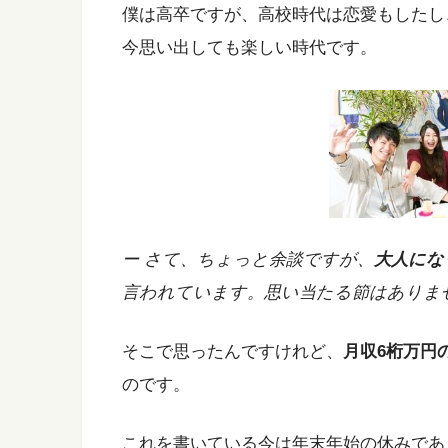
僕は高卒ですが、高校時代は恋愛もしたし
今思い出しても楽しい時代です。
ー さて、ちょっと余談ですが、
大人にな
言われています。思い当たる節はありま
そこで思ったんですけれど、
月収6桁万円
のです。
これを書いている今は年末年始の休みであ