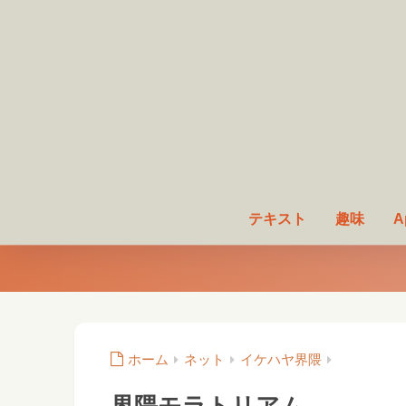
テキスト
趣味
A
ホーム
ネット
イケハヤ界隈