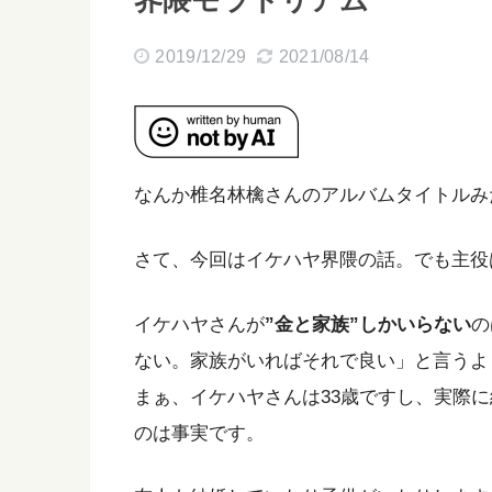
界隈モラトリアム
2019/12/29
2021/08/14
なんか椎名林檎さんのアルバムタイトルみ
さて、今回はイケハヤ界隈の話。でも主役
イケハヤさんが
”金と家族”しかいらない
の
ない。家族がいればそれで良い」と言うよ
まぁ、イケハヤさんは33歳ですし、実際
のは事実です。