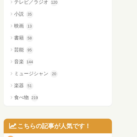
テレビ／ラジオ
120
小説
35
映画
13
書籍
58
芸能
95
音楽
144
ミュージシャン
20
楽器
51
食べ物
219
こちらの記事が人気です！