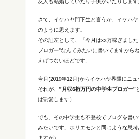
友人も結婚していたり子供がいたりします
さて、イケハヤ門下生と言うか、イケハヤ
のように思えます。
その証左として、「今月はxx万稼ぎました！」
ブロガー”なんてみたいに書いてますから
えげつないほどです。
今月(2019年12月)からイケハヤ界隈に
それが、
”月収6桁万円の中学生ブロガー”
は割愛します）
でも、その中学生も不登校でブログを書い
みたいです。ホリエモンと同じような思考
ますが）