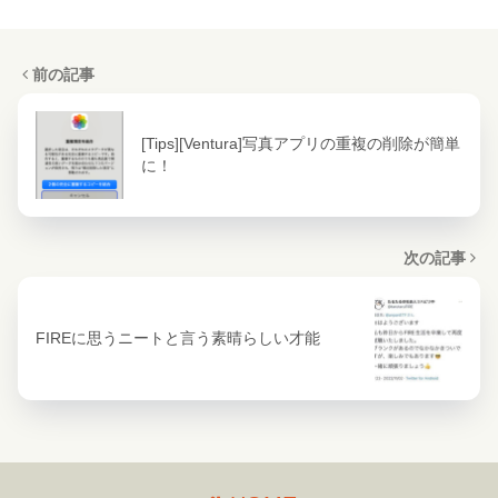
前の記事
[Tips][Ventura]写真アプリの重複の削除が簡単
に！
次の記事
FIREに思うニートと言う素晴らしい才能