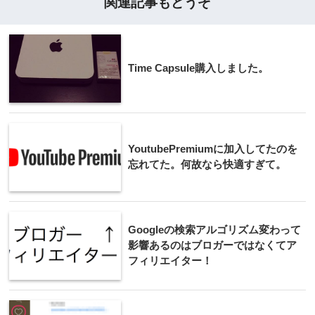
関連記事もどうぞ
Time Capsule購入しました。
YoutubePremiumに加入してたのを
忘れてた。何故なら快適すぎて。
Googleの検索アルゴリズム変わって
影響あるのはブロガーではなくてア
フィリエイター！