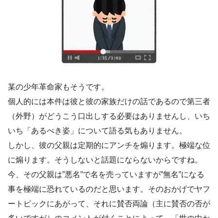
某の少年革命家もそうです。
個人的には本件は彼と彼の家族だけの話であるので第三者
（外野）がどうこう口出しする必要はありませんし、いち
いち「あるべき姿」について語る気もありません。
しかし、彼の父親は定期的にアンチを煽ります。極端な位
に煽ります。そうしないと話題にならないからですね。
今、その父親は”悪名”で名を売っていますが”無名”になる
事を極端に恐れているのだと思います。そのおかげでヤフ
ートピックにあがって、それに賛否両論（主に賛否の否が