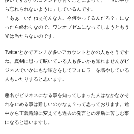
多いですが）のコメントが付くことによって、「世の中か
ら忘れられないように」しているんです。
「あぁ、いたねぇそんな人。今何やってるんだろ？」にな
ったら終わりなので。ワンオブゼムになってしまうともう
光は当たらないのです。
Twitterとかでアンチが多いアカウントとかの人もそうです
ね。真剣に思って呟いている人も多いかも知れませんがビ
ジネスでいかにもな呟きをしてフォロワーを増やしている
人もいたりすると思います。
悪名がビジネスになる事を知ってしまった人はなかなかそ
れを止める事は難しいのかなぁ？って思っております。途
中から正義路線に変えても過去の発言との矛盾に苦しむ事
になると思いますし。