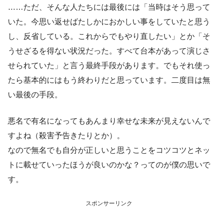
……ただ、そんな人たちには最後には「当時はそう思って
いた。今思い返せばたしかにおかしい事をしていたと思う
し、反省している。これからでもやり直したい」とか「そ
うせざるを得ない状況だった。すべて台本があって演じさ
せられていた」と言う最終手段があります。でもそれ使っ
たら基本的にはもう終わりだと思っています。二度目は無
い最後の手段。
悪名で有名になってもあんまり幸せな未来が見えないんで
すよね（殺害予告きたりとか）。
なので無名でも自分が正しいと思うことをコツコツとネッ
トに載せていったほうが良いのかな？ってのが僕の思いで
す。
スポンサーリンク