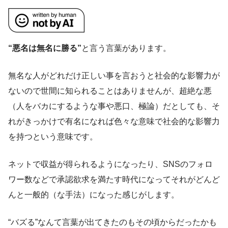
“悪名は無名に勝る”
と言う言葉があります。
無名な人がどれだけ正しい事を言おうと社会的な影響力が
ないので世間に知られることはありませんが、超絶な悪
（人をバカにするような事や悪口、極論）だとしても、そ
れがきっかけで有名になれば色々な意味で社会的な影響力
を持つという意味です。
ネットで収益が得られるようになったり、SNSのフォロ
ワー数などで承認欲求を満たす時代になってそれがどんど
んと一般的（な手法）になった感じがします。
“バズる”なんて言葉が出てきたのもその頃からだったかも