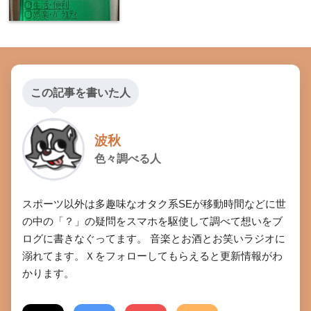
この記事を書いた人
波秋
色々調べる人
スポーツ以外は多趣味なオタク系SEが移動時間などに世
の中の「？」の疑問をスマホを駆使して調べて想いをブ
ログに書きなぐってます。 音楽とお酒とお笑いラジオに
溺れてます。Ｘをフォローしてもらえると更新情報がわ
かります。