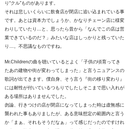
り“クル”ものがあります。
それは悲しいくらいに飲食店が閉店に追い込まれている事
です。あとは資本力でしょうか、かなりチェーン店に様変
わりしていたり…と、思ったら昔から「なんでこの店は営
業できているのだ？」みたいな店はしっかりと残っていた
り…。不思議なものですね。
Mr.Childrenの曲を聴いているとよく「子供の頃育ってき
たあの建物や街が変わってしまった」と言うニュアンスの
歌詞が出てきます。僕自身、そう言う『街の移り変わり』
には耐性が付いているつもりでしたしそこまで思い入れが
ある場所はありませんでした。
勿論、行きつけの店が閉店になってしまった時は虚無感に
襲われた事もありましたが、ある意味想定の範囲内と言う
か「まぁ、それもそうだなぁ」って感じだったのですけれ