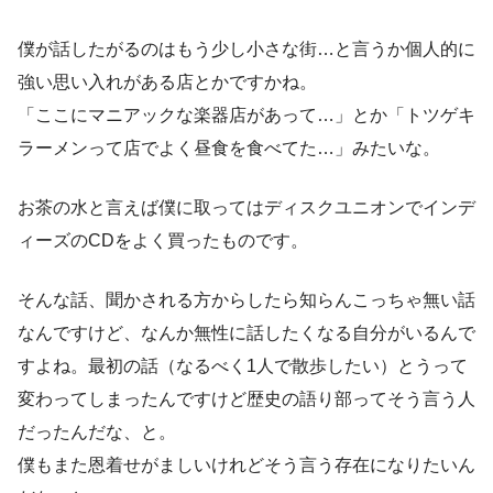
僕が話したがるのはもう少し小さな街…と言うか個人的に
強い思い入れがある店とかですかね。
「ここにマニアックな楽器店があって…」とか「トツゲキ
ラーメンって店でよく昼食を食べてた…」みたいな。
お茶の水と言えば僕に取ってはディスクユニオンでインデ
ィーズのCDをよく買ったものです。
そんな話、聞かされる方からしたら知らんこっちゃ無い話
なんですけど、なんか無性に話したくなる自分がいるんで
すよね。最初の話（なるべく1人で散歩したい）とうって
変わってしまったんですけど歴史の語り部ってそう言う人
だったんだな、と。
僕もまた恩着せがましいけれどそう言う存在になりたいん