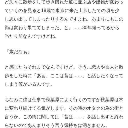
ど久々に散歩をして歩き慣れた道に並ぶ店や建物が変わっ
ていくのを見ると18歳で東京に来た上京したての頃を少
し思い出してしまったりするんですよね。あまりにもこの
街は変わり果ててしまった、と。……30年経ってるから
当たり前なんですけどね。
『歳だなぁ』
と感じたらそれまでなんですけど、そう…恋人や友人と散
歩をした時に「あぁ、ここは昔は……」と話したくなって
しまう僕がいるんです。
ちなみに僕は仕事で秋葉原によく行くのですが秋葉原は常
に変わり続けてる気がします。その時のオタクの為の街と
言うか、この街に関しては「昔は……」を話し出すと終わ
らないのであんまりそう言う気持ちは湧きません。