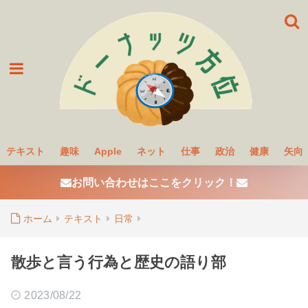
テキスト
趣味
Apple
ネット
仕事
政治
健康
矢向
お問い合わせはここをクリック！
ホーム
テキスト
日常
散歩と言う行為と歴史の語り部
2023/08/22