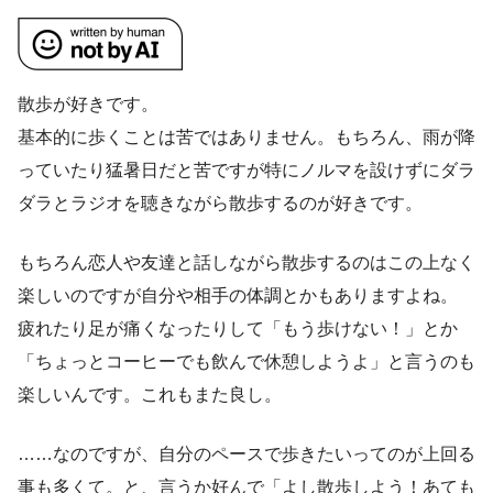
散歩が好きです。
基本的に歩くことは苦ではありません。もちろん、雨が降
っていたり猛暑日だと苦ですが特にノルマを設けずにダラ
ダラとラジオを聴きながら散歩するのが好きです。
もちろん恋人や友達と話しながら散歩するのはこの上なく
楽しいのですが自分や相手の体調とかもありますよね。
疲れたり足が痛くなったりして「もう歩けない！」とか
「ちょっとコーヒーでも飲んで休憩しようよ」と言うのも
楽しいんです。これもまた良し。
……なのですが、自分のペースで歩きたいってのが上回る
事も多くて。と、言うか好んで「よし散歩しよう！あても