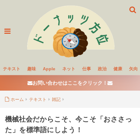
テキスト
趣味
Apple
ネット
仕事
政治
健康
矢向
お問い合わせはここをクリック！
ホーム
テキスト
雑記
機械社会だからこそ、今こそ「おささっ
た」を標準語にしよう！