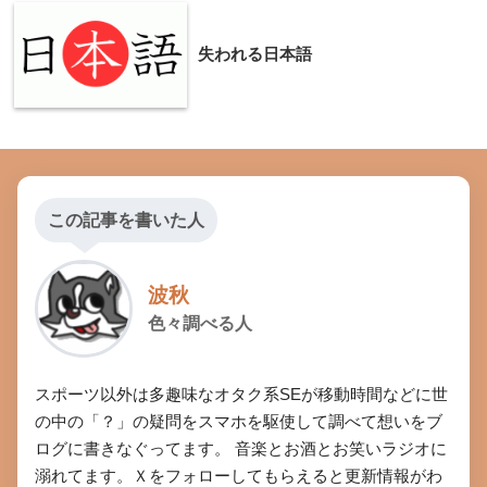
失われる日本語
この記事を書いた人
波秋
色々調べる人
スポーツ以外は多趣味なオタク系SEが移動時間などに世
の中の「？」の疑問をスマホを駆使して調べて想いをブ
ログに書きなぐってます。 音楽とお酒とお笑いラジオに
溺れてます。Ｘをフォローしてもらえると更新情報がわ