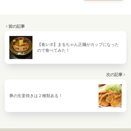
前の記事
【食レポ】まるちゃん正麺がカップになった
ので食べてみた！
次の記事
豚の生姜焼きは２種類ある！