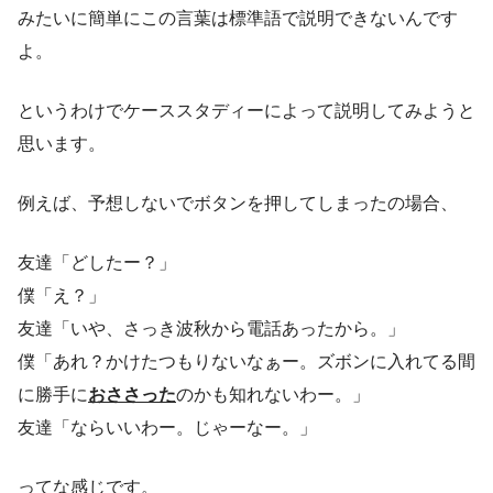
みたいに簡単にこの言葉は標準語で説明できないんです
よ。
というわけでケーススタディーによって説明してみようと
思います。
例えば、予想しないでボタンを押してしまったの場合、
友達「どしたー？」
僕「え？」
友達「いや、さっき波秋から電話あったから。」
僕「あれ？かけたつもりないなぁー。ズボンに入れてる間
に勝手に
おささった
のかも知れないわー。」
友達「ならいいわー。じゃーなー。」
ってな感じです。