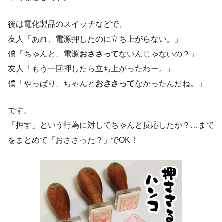
後は電化製品のスイッチなどで、
友人「あれ、電源押したのに立ち上がらない。」
僕「ちゃんと、電源
おささって
ないんじゃないの？」
友人「もう一回押したら立ち上がったわー。」
僕「やっぱり、ちゃんと
おささって
なかったんだね。」
です。
「押す」という行為に対してちゃんと反応したか？…まで
をまとめて「おささった？」でOK！