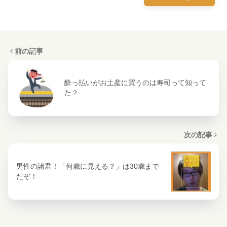
前の記事
酔っ払いがお土産に買うのは寿司って知って
た？
次の記事
男性の諸君！「何歳に見える？」は30歳まで
だぞ！