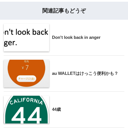
関連記事もどうぞ
Don't look back in anger
au WALLETはけっこう便利かも？
44歳