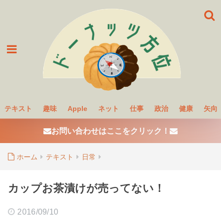
テキスト
趣味
Apple
ネット
仕事
政治
健康
矢向
お問い合わせはここをクリック！
ホーム
テキスト
日常
カップお茶漬けが売ってない！
2016/09/10