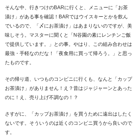
そんな中、行きつけのBARに行くと、メニューに「お茶
漬け」がある事を確認！BARではウイスキーとかを飲ん
でいるので、「〆にお茶漬け」はあまりないのですが、美
味しそう。マスターに聞くと「N谷園の素にレンチンご飯
で提供しています。」との事。やはり、この組み合わせは
最強・手軽なのだな！「夜食用に買って帰ろう。」と思っ
たものです。
その帰り道、いつものコンビニに行くも、なんと「カップ
お茶漬け」がありません！え？昔はジャジャーンとあった
のに！え、売り上げ不調なの！？
さすがに、「カップお茶漬け」を買うために遠出はしたく
ないです。そういうのは近くのコンビニ買うから良いので
す。