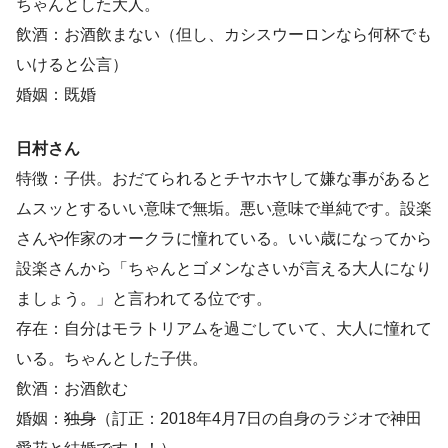
ちゃんとした大人。
飲酒：お酒飲まない（但し、カシスウーロンなら何杯でも
いけると公言）
婚姻：既婚
日村さん
特徴：子供。おだてられるとチヤホヤして嫌な事があると
ムスッとするいい意味で無垢。悪い意味で単純です。設楽
さんや作家のオークラに憧れている。いい歳になってから
設楽さんから「ちゃんとゴメンなさいが言える大人になり
ましょう。」と言われてる位です。
存在：自分はモラトリアムを過ごしていて、大人に憧れて
いる。ちゃんとした子供。
飲酒：お酒飲む
婚姻：
独身
（訂正：2018年4月7日の自身のラジオで神田