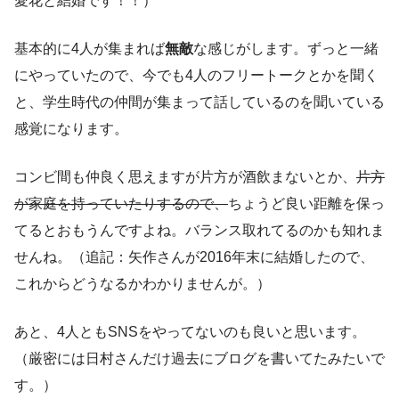
愛花と結婚です！！）
基本的に4人が集まれば
無敵
な感じがします。ずっと一緒
にやっていたので、今でも4人のフリートークとかを聞く
と、学生時代の仲間が集まって話しているのを聞いている
感覚になります。
コンビ間も仲良く思えますが片方が酒飲まないとか、
片方
が家庭を持っていたりするので、
ちょうど良い距離を保っ
てるとおもうんですよね。バランス取れてるのかも知れま
せんね。（追記：矢作さんが2016年末に結婚したので、
これからどうなるかわかりませんが。）
あと、4人ともSNSをやってないのも良いと思います。
（厳密には日村さんだけ過去にブログを書いてたみたいで
す。）