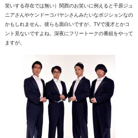
笑いする存在では無い）関西のお笑いに例えると千原ジュ
ニアさんやケンドーコバヤシさんみたいなポジションなの
かもしれません。彼らも面白いですが、TVで漫才とかコ
ント見ないですよね。深夜にフリートークの番組をやって
ますが。