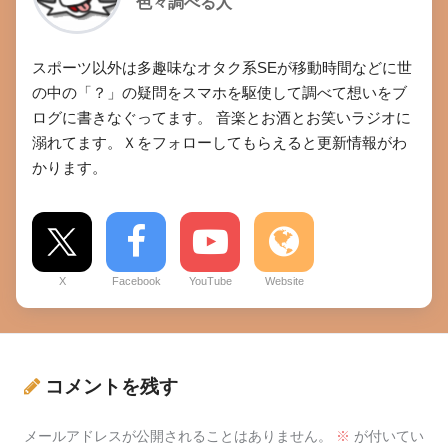
色々調べる人
スポーツ以外は多趣味なオタク系SEが移動時間などに世
の中の「？」の疑問をスマホを駆使して調べて想いをブ
ログに書きなぐってます。 音楽とお酒とお笑いラジオに
溺れてます。Ｘをフォローしてもらえると更新情報がわ
かります。
X
Facebook
YouTube
Website
コメントを残す
メールアドレスが公開されることはありません。
※
が付いてい