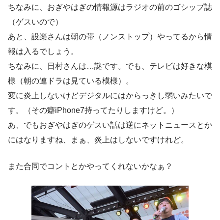
ちなみに、おぎやはぎの情報源はラジオの前のゴシップ誌
（ゲスいので）
あと、設楽さんは朝の帯（ノンストップ）やってるから情
報は入るでしょう。
ちなみに、日村さんは…謎です。でも、テレビは好きな模
様（朝の連ドラは見ている模様）。
変に炎上しないけどデジタルにはからっきし弱いみたいで
す。（その癖iPhone7持ってたりしますけど。）
あ、でもおぎやはぎのゲスい話は逆にネットニュースとか
にはなりますね、まぁ、炎上はしないですけれど。
また合同でコントとかやってくれないかなぁ？