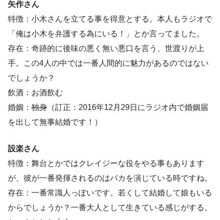
矢作さん
特徴：小木さんを立てる事を得意とする。本人もラジオで
「俺は小木を弁護する為にいる！」とか言ってました。
存在：奇跡的に後味の悪く無い悪口を言う、世渡りが上
手。この4人の中では一番人間的に魅力があるのではない
でしょうか？
飲酒：お酒飲む
婚姻：
独身
（訂正：2016年12月29日にラジオ内で婚姻届
を出して無事結婚です！）
設楽さん
特徴：舞台とかではクレイジーな役をやる事もあります
が、彼が一番発揮されるのはバカを演じている時ですね。
存在：一番常識人っぽいです。若くして結婚して娘もいる
からでしょうか？一番大人として生きている感じがする。