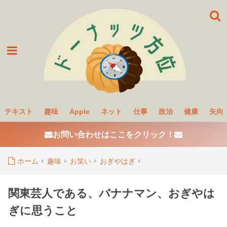
テキスト
趣味
Apple
ネット
仕事
政治
健康
矢向
お問い合わせはここをクリック！
ホーム
趣味
お笑い
おぎやはぎ
関東芸人である、バナナマン、おぎやは
ぎに思うこと