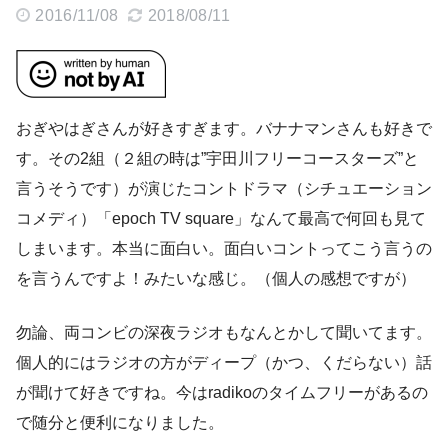
2016/11/08
2018/08/11
おぎやはぎさんが好きすぎます。バナナマンさんも好きで
す。その2組（２組の時は”宇田川フリーコースターズ”と
言うそうです）が演じたコントドラマ（シチュエーション
コメディ）「epoch TV square」なんて最高で何回も見て
しまいます。本当に面白い。面白いコントってこう言うの
を言うんですよ！みたいな感じ。（個人の感想ですが）
勿論、両コンビの深夜ラジオもなんとかして聞いてます。
個人的にはラジオの方がディープ（かつ、くだらない）話
が聞けて好きですね。今はradikoのタイムフリーがあるの
で随分と便利になりました。