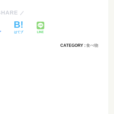
SHARE
ア
はてブ
LINE
CATEGORY :
食べ物