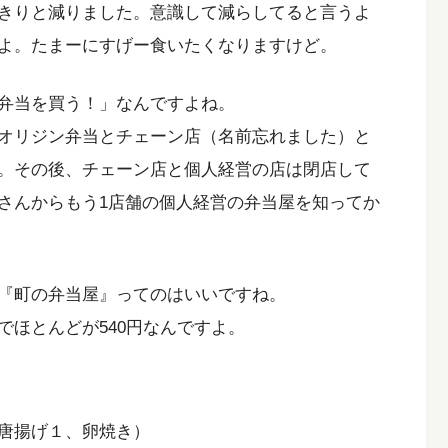
きりと減りました。意識して減らしてると言うよ
よ。たまーにすげー食いたくなりますけど。
弁当を買う！」なんですよね。
オリジン弁当とチェーン店（名前忘れました）と
。その後、チェーン店と個人経営の店は閉店して
連さんからもう1店舗の個人経営の弁当屋を知ってか
『町の弁当屋』ってのはいいですね。
でほとんどが540円なんですよ。
唐揚げ１、卵焼き）