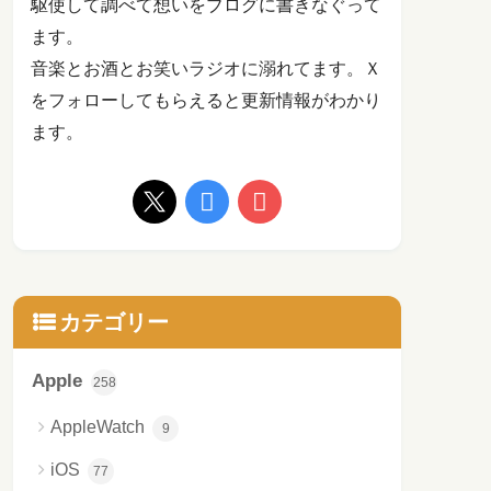
駆使して調べて想いをブログに書きなぐって
ます。
音楽とお酒とお笑いラジオに溺れてます。Ｘ
をフォローしてもらえると更新情報がわかり
ます。
カテゴリー
Apple
258
AppleWatch
9
iOS
77