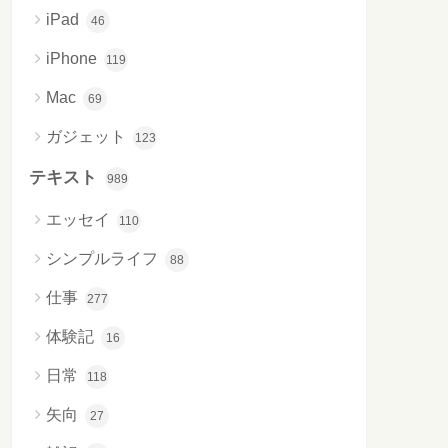
iPad
46
iPhone
119
Mac
69
ガジェット
123
テキスト
989
エッセイ
110
シンプルライフ
88
仕事
277
体験記
16
日常
118
矢向
27