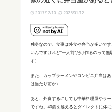
家の近くに弁当屋があると
2017/12/10
2025/01/12
独身なので、食事は外食や弁当が多いです
いんですけれど”一人前”だけ作るのって
す）
また、カップラーメンやコンビニ弁当はあ
は当たり前か）
あと、外食するにしても中華料理屋やラー
ですね。40歳を越えるとダイレクトに体