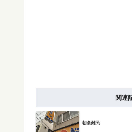
関連
朝食難民