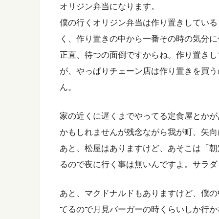
オリジン弁当になります。
僕の行くオリジン弁当は作り置きしている
く、作り置きの中から一番その時の気分に
正直、待つの面倒ですからね。作り置きし
が、やっぱりチェーン店は作り置きを買う
ん。
家の近くに遅くまでやってる定食屋とかが
かもしれませんが残念ながら我が町、矢向
あと、松屋はありますけど、あそこは「朝
るので夜に行く事は無いんですよ。サラダ
あと、マクドナルドもありますけど、僕の
てるので月見バーガーの時くらいしか行か