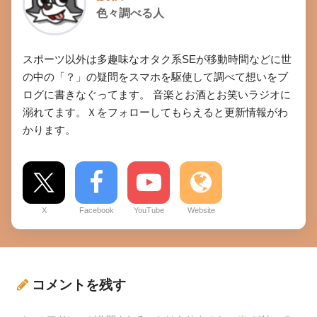
色々調べる人
スポーツ以外は多趣味なオタク系SEが移動時間などに世
の中の「？」の疑問をスマホを駆使して調べて想いをブ
ログに書きなぐってます。 音楽とお酒とお笑いラジオに
溺れてます。Ｘをフォローしてもらえると更新情報がわ
かります。
X
Facebook
YouTube
Website
コメントを残す