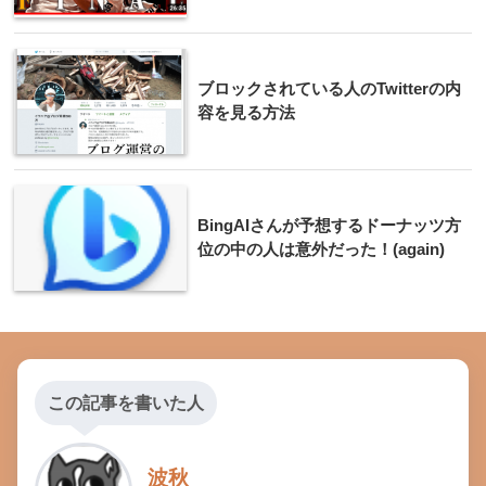
ブロックされている人のTwitterの内
容を見る方法
BingAIさんが予想するドーナッツ方
位の中の人は意外だった！(again)
この記事を書いた人
波秋