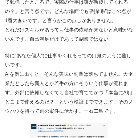
て勉強したところで、実際の仕事は誰が斡旋してくれる
の？」と言う点です。どんな場面でも”副業系”はこの点が
1番大きいです。と言うかこの点しかありません。
どれだけスキルがあっても仕事の依頼が来ないと意味がな
いんです。自己満足だけであって副業ではない。
特に”あなた個人”に仕事をくれるってのは鬼のように難し
いです。
AIを例に出すと、そんな美味い副業は落ちてません。大企
業だとしたら新人とか若手の方にそういう仕事が流れま
す。外部に依頼しなくても自社で育ててかつ「本当にAIは
どこまで使えるのだ？」という検証までできます。そのノ
ウハウを持って別の案件に活かす。一石二鳥です。