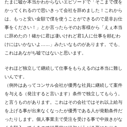
たまに嘘か本当かわからないエピソードで「そこまで僕を
かってくれるので思いきって会社を辞めました！これから
は、もっと安い金額で僕を使うことができるので是非お仕
事をください！」とか言ったらそのお客様から「えぇ本当
に辞めたの！確かに君は凄いけれど君1人に仕事を頼むわ
けにはいかないよ……」みたいなものがあります。でも、
これはあながち嘘ではないと思います。
それほど独立して継続して仕事をもらえるのは本当に難し
いんです。
（例外はあってコンサル会社が優秀な社員に継続して案件
を与える（発注すると言います）条件で独立してもらう。
と言うものがあります。これはその会社ではそれ以上給与
を上げる事が出来なくなったが優秀である人が発動条件だ
ったりします。個人事業主で受注を受ける事で中抜きがな