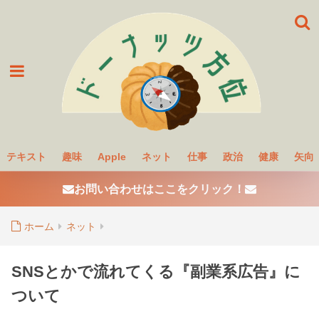
テキスト
趣味
Apple
ネット
仕事
政治
健康
矢向
お問い合わせはここをクリック！
ホーム
ネット
SNSとかで流れてくる『副業系広告』に
ついて