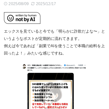
2025/08/09
2025/12/17
エックスを見ていると今でも「明らかに詐欺だよな〜」と
いうようなポストが定期的に流れてきます。
例えば今であれば「副業でAIを使うことで本職の給料を上
回ったよ！」みたいな感じですね。