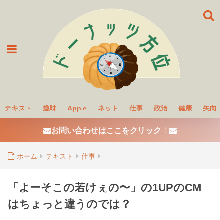
テキスト
趣味
Apple
ネット
仕事
政治
健康
矢向
お問い合わせはここをクリック！
ホーム
テキスト
仕事
「よーそこの若けぇの〜」の1UPのCM
はちょっと違うのでは？