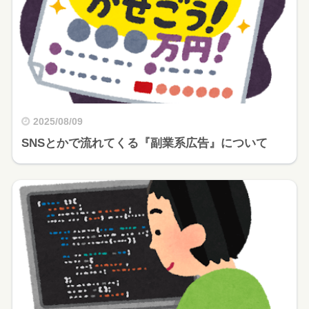
2025/08/09
SNSとかで流れてくる『副業系広告』について