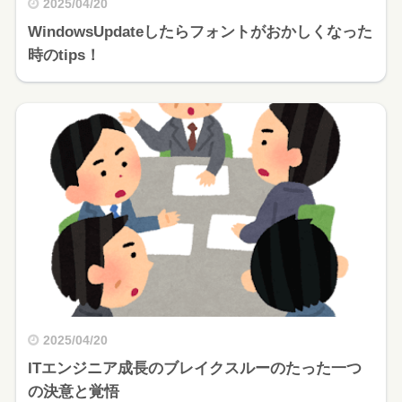
2025/04/20
WindowsUpdateしたらフォントがおかしくなった
時のtips！
2025/04/20
ITエンジニア成長のブレイクスルーのたった一つ
の決意と覚悟