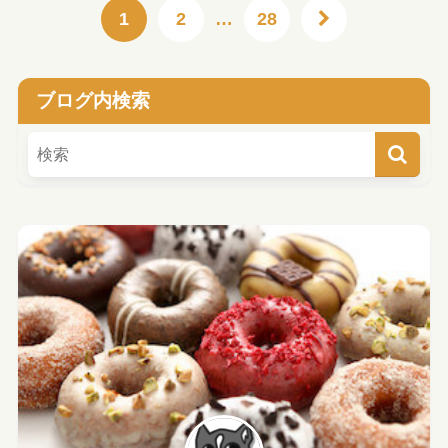
1
2
…
28
ブログ内検索