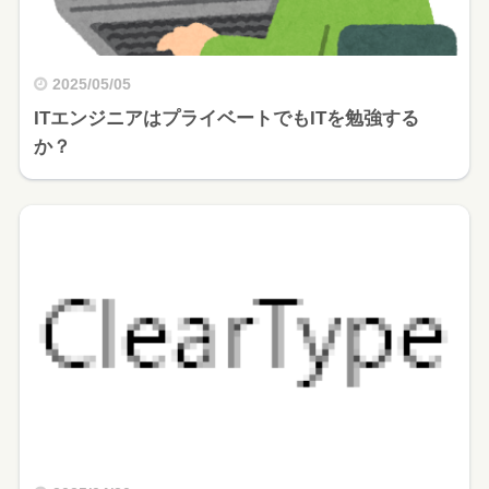
2025/05/05
ITエンジニアはプライベートでもITを勉強する
か？